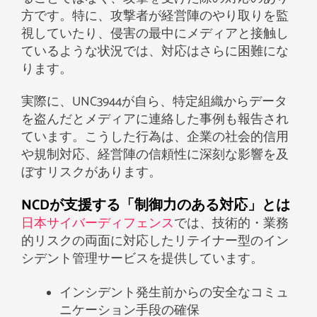
方です。特に、攻撃者が経営陣のやり取りを監
視していたり、侵害の最中にメディアと接触し
ているような状況では、対応はさらに困難にな
ります。
実際に、UNC3944が自ら、特定組織からデータ
を盗んだとメディアに連絡した事例も報告され
ています。こうした行為は、企業の社会的信用
や規制対応、経営陣の信頼性に深刻な影響を及
ぼすリスクがあります。
NCDが支援する「制御力のある対応」とは
日本サイバーディフェンス
では、技術的・業務
的リスクの両面に対応したリテイナー型のイン
シデント管理サービスを提供しています。
インシデント発生前からの安全なコミュ
ニケーション手段の確保