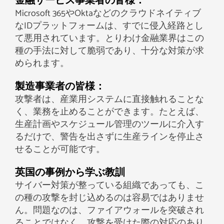
金融サービス事業者の皆様：
Microsoft 365やOktaなどのクラウドネイティブ
なIDプラットフォームは、すでに侵入経路とし
て悪用されています。とりわけ金融業界はこの
種の手法に対して脆弱であり、十分な対策が求
められます。
製造事業者の皆様：
攻撃者は、産業用システムに直接触れることな
く、業務を止めることができます。たとえば、
生産計画やスケジュール管理のツールに介入す
るだけで、警告を出さずに生産ラインを停止さ
せることが可能です。
英国の事例から学ぶ教訓
サイバー対策が整っている組織であっても、こ
の種の攻撃を封じ込めるのは容易ではありませ
ん。問題なのは、ファイアウォールを突破され
ることではなく、攻撃を受けた際の対応のあり