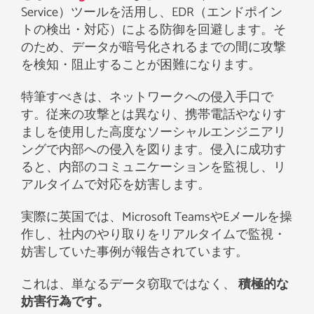
Service）ツールを活用し、EDR（エンドポイン
トの検出・対応）による防御を回避します。そ
のため、データが暗号化されるまでの間に攻撃
を検知・阻止することが困難になります。
特筆すべきは、ネットワークへの侵入手口で
す。従来の攻撃とは異なり、携帯電話やなりす
ましを使用した高度なソーシャルエンジニアリ
ングで内部への侵入を図ります。侵入に成功す
ると、内部のコミュニケーションを監視し、リ
アルタイムで対応を妨害します。
実際に英国では、Microsoft TeamsやEメールを操
作し、社内のやり取りをリアルタイムで監視・
妨害していた事例が報告されています。
これは、単なるデータ窃取ではなく、
積極的な
妨害行為です。