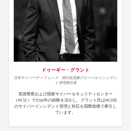
ドゥーギー・グラント
日本サイバーディフェンス 執行役員兼グローバルインシデン
ト管理責任者
英国警察および国家サイバーセキュリティセンター
（NCSC）での30年の経験を活かし、グラント氏はNCD社
のサイバーインシデント管理と対応を国際規模で牽引し
ています。