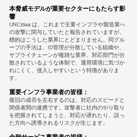
本脅威モデルが重要セクターにもたらす影
響
UNC3944 は、これまで主要インフラや製造業へ
の攻撃に関与していたと報告されていますが、
標的はこうした業界にとどまりません。同グル
ープの手法は、ID管理が分散している組織や、
サプライチェーンが複雑な業界、対応部門が分
散されているような体制で、運用環境に気づか
れにくく、侵入しやすいという特徴がありま
す。
重要インフラ事業者の皆様：
復旧の成否を左右するのは、対応のスピードと
関係者間の連携です。攻撃者に社内のやり取り
を把握されてしまうと、対応が遅れたり、誤っ
た方向へ誘導されるリスクが生じます。