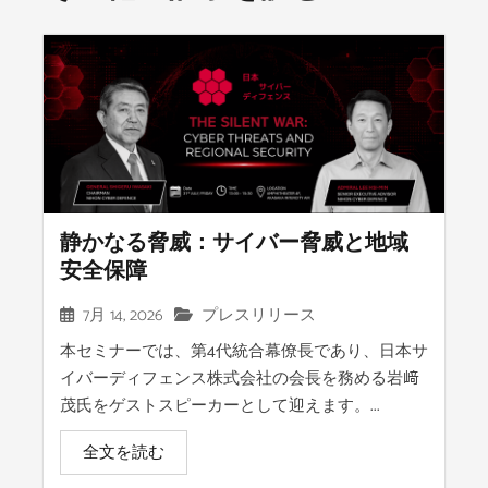
静かなる脅威：サイバー脅威と地域
安全保障
7月 14, 2026
プレスリリース
本セミナーでは、第4代統合幕僚長であり、日本サ
イバーディフェンス株式会社の会長を務める岩﨑
茂氏をゲストスピーカーとして迎えます。...
全文を読む