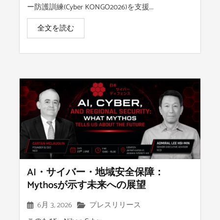
ー防護訓練(Cyber KONGO2026)を支援...
全文を読む
AI・サイバー・地域安全保障：
Mythosが示す未来への展望
6月 3, 2026
プレスリリース