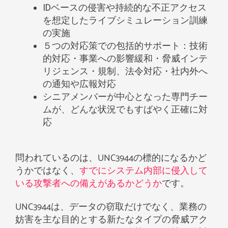
IDベースの侵害や持続的な不正アクセス
を想定したライブシミュレーション訓練
の実施
５つの対応策での包括的サポート：技術
的対応・事業への影響緩和・脅威インテ
リジェンス・規制、法令対応・社内外へ
の通知や広報対応
シニアメンバーが中心となった専門チー
ムが、どんな状況でもすばやく正確に対
応
問われているのは、UNC3944の標的になるかど
うかではなく、
すでにシステム内部に侵入して
いる攻撃者への備えがあるかどうか
です。
UNC3944は、データの窃取だけでなく、業務の
妨害を主な目的とする新たなタイプの脅威アク