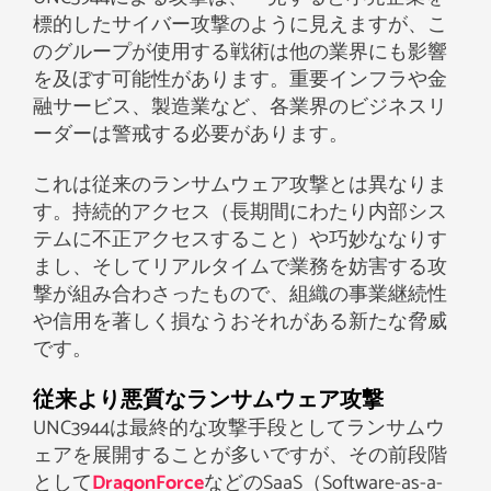
標的したサイバー攻撃のように見えますが、こ
のグループが使用する戦術は他の業界にも影響
を及ぼす可能性があります。重要インフラや金
融サービス、製造業など、各業界のビジネスリ
ーダーは警戒する必要があります。
これは従来のランサムウェア攻撃とは異なりま
す。持続的アクセス（長期間にわたり内部シス
テムに不正アクセスすること）や巧妙ななりす
まし、そしてリアルタイムで業務を妨害する攻
撃が組み合わさったもので、組織の事業継続性
や信用を著しく損なうおそれがある新たな脅威
です。
従来より悪質なランサムウェア攻撃
UNC3944は最終的な攻撃手段としてランサムウ
ェアを展開することが多いですが、その前段階
として
DragonForce
などのSaaS（Software-as-a-