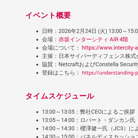
イベント概要
日時：2026年2月24日 (火) 13:00～15:0
会場：
赤坂インターシティ AIR 4階
会場について：
https://www.intercity-
主催：日本サイバーディフェンス株式
協賛：NetcraftおよびConstella Securit
登録はこちら
：
https://understanding-p
タイムスケジュール
13:00～13:05：弊社CEOによるご挨拶
13:05～14:00：ロバート・ダンカン氏（
14:00～14:30：櫻澤健一氏（JC3）
14:30～15:00：パネルディスカッショ