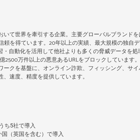
おいて世界を牽引する企業。主要グローバルブランドを
い信頼を得ています。20年以上の実績、最大規模の独自
学習・自動化を活用して他社よりも多くの脅威データを処
2億2500万件以上の悪意あるURLをブロックしていま
ワークを基盤に、オンライン詐欺、フィッシング、サイ
性、速度、精度を提供しています。
うち5社で導入
か国（英国を含む）で導入