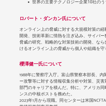
世界の主要テクノロジー企業10社のう
ロバート・ダンカン氏について
オンライン上の脅威に対する大規模対策の経験を
開発、
技術革新に情熱を注ぎ込み、
サイバー
脅威の研究、戦略的な対策技術の開発、なら
けるオンライン上の脅威から個人や組織を守
櫻澤健一氏について
1988年に警察庁入庁。富山県警察本部長、
ー攻撃等に対する情報収集分析や対策、災害
部門のキャリアを積んだ。特に、アメリカ同
ンスの中核ポストを務めた。
2023年1月から現職。同センターは米国N