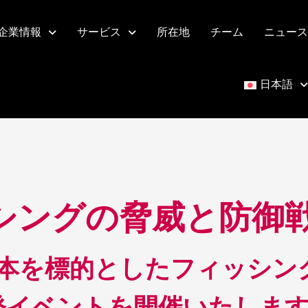
企業情報
サービス
所在地
チーム
ニュース
日本語
シングの脅威と防御
本を標的としたフィッシン
発イベントを開催いたしま