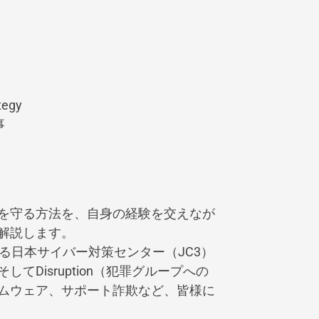
egy
事
を守る方法を、自身の経験を交えなが
解説します。
る日本サイバー対策センター（JC3）
isruption（犯罪グループへの
ムウェア、サポート詐欺など、皆様に