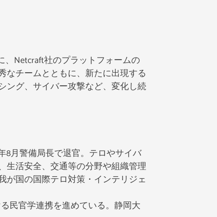
etcraft社のプラットフォームの
秀なチームとともに、新たに出現する
シング、サイバー攻撃など、変化し続
2年8月警備局長で退官。テロやサイバ
、生活安全、交通等の分野や組織管理
我が国の国際テロ対策・インテリジェ
おける民官学連携を進めている。静岡大