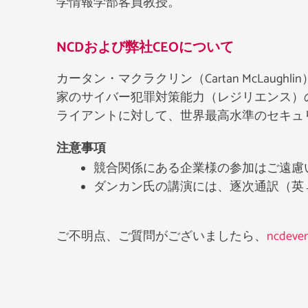
学情報学部客員教授。
NCDおよび弊社CEOについて
カータン・マクラクリン（Cartan McLau
家のサイバー犯罪対策能力（レジリエンス）
ライアントに対して、世界最高水準のセキュ
注意事項
競合関係にある企業様の参加はご遠慮
ダンカン氏の講演には、逐次通訳（英
ご不明点、ご質問がございましたら、
ncdeven