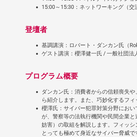
15:00～15:30：ネットワーキング（
登壇者
基調講演：ロバート・ダンカン氏（Robert Duncan
ゲスト講演：櫻澤健一氏 / 一般社団
プログラム概要
ダンカン氏：消費者からの信頼喪失や
ら紹介します。また、巧妙化するフィ
櫻澤氏：サイバー犯罪対策分野におい
が、警察等の法執行機関や民間企業と連
妨害）の取組を解説します。フィッシ
とっても極めて身近なサイバー脅威で