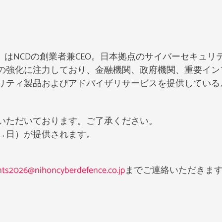
ghlin）はNCDの創業者兼CEO。日本拠点のサイバーセキ
の強化に注力しており、金融機関、政府機関、重要イン
リティ製品およびアドバイザリサービスを提供している
いただいております。ご了承ください。
→日）が提供されます。
ts2026@nihoncyberdefence.co.jp
までご連絡いただきま