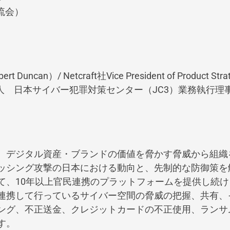
交流会）
）/ Netcraft社Vice President of Product Strat
法人 日本サイバー犯罪対策センター（JC3）業務執行理
、デジタル資産・ブランドの価値を脅かす脅威から組織
ッシング攻撃の日本における動向と、先制的な防御策を
て、10年以上官民連携のプラットフォームを提供し続け
携して行っているサイバー空間の脅威の把握、共有、そしてD
ング、不正送金、クレジットカードの不正使用、ランサ
す。