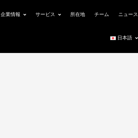
企業情報
サービス
所在地
チーム
ニュース
日本語