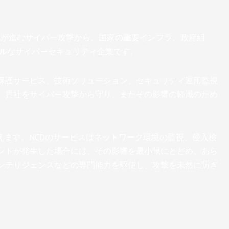
発化が進むサイバー攻撃から、国家の重要インフラ、政府組
バルなサイバーセキュリティ企業です。
保護サービス、技術ソリューション、セキュリティ運用監視
、貴社をサイバー攻撃から守り、またその影響の軽減のため
えます。NCDのサービスはネットワーク環境の監視、侵入検
ントが発生した場合には、その影響を最小限にとどめ、あら
ンテリジェンスなどの専門能力を駆使し、攻撃を未然に防ぎ