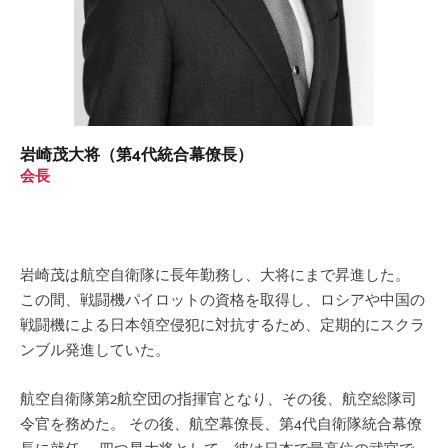
岩崎茂大将（第4代統合幕僚長）
会長
岩崎茂は航空自衛隊に長年勤務し、大将にまで昇進した。
この間、戦闘機パイロットの資格を取得し、ロシアや中国の
戦闘機による日本領空侵犯に対抗するため、定期的にスクラ
ンブル発進していた。
航空自衛隊第2航空団の指揮官となり、その後、航空総隊司
令官を務めた。 その後、航空幕僚長、第4代自衛隊統合幕僚