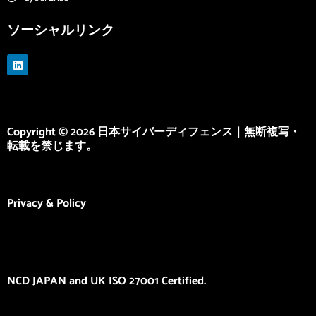
ソーシャルリンク
L
i
n
k
e
d
i
Copyright © 2026 日本サイバーディフェンス｜無断複写・
n
転載を禁じます。
Privacy & Policy
NCD JAPAN and UK ISO 27001 Certified.