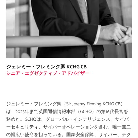
ジェレミー・フレミング卿 KCMG CB
シニア・エグゼクティブ・アドバイザー
ジェレミー・フレミング卿（Sir Jeremy Fleming KCMG CB）
は、2023年まで英国通信情報本部（GCHQ）の第16代長官を
務めた。GCHQは、グローバル・インテリジェンス、サイバ
ーセキュリティ、サイバーオペレーションを含む、唯一無二
の幅広い使命を担っている。国家安全保障、サイバー、テク