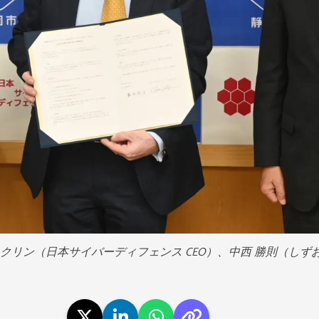
クリン（日本サイバーディフェンス CEO）、中西 勝則（しず