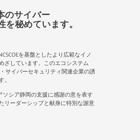
本のサイバー
性を秘めています。
CSCOEを基盤としたより広範なイノ
めざしています。このエコシステム
I・サイバーセキュリティ関連企業の誘
す。
ルアソシア静岡の支援に感謝の意を表す
たリーダーシップと献身に特別な謝意