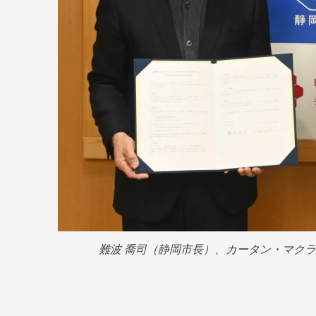
難波 喬司（静岡市長）、カータン・マクラ