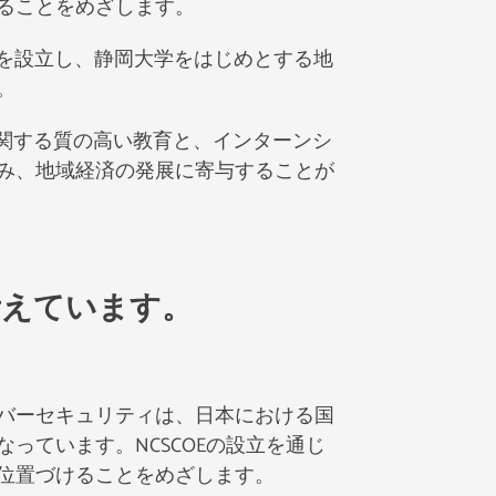
ることをめざします。
ムを設立し、静岡大学をはじめとする地
。
関する質の高い教育と、インターンシ
み、地域経済の発展に寄与することが
、
考えています。
バーセキュリティは、日本における国
ています。NCSCOEの設立を通じ
位置づけることをめざします。