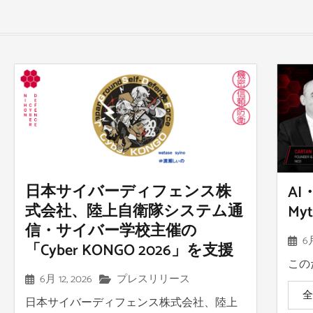
日本サイバーディフェンス株
A
式会社、陸上自衛隊システム通
M
信・サイバー学校主催の
6月
「Cyber KONGO 2026」を支援
このた
6月 12, 2026
プレスリリース
日本サイバーディフェンス株式会社、陸上