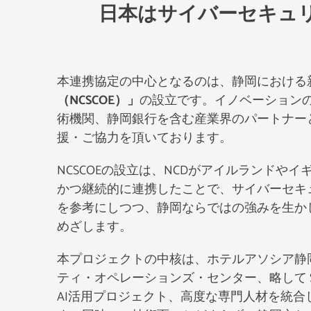
日本はサイバーセキュ
本連携協定の中心となるのは、静岡における
（NCSCOE）」
の設立です。イノベーション
術機関、静岡銀行を含む産業界のパートナー
援・ご協力を頂いております。
NCSCOEの設立は、NCDがアイルランド
かつ継続的に連携したことで、サイバーセキ
を参考にしつつ、静岡ならではの強みを生か
めざします。
本プロジェクトの中核は、ホテルアソシア静岡
ティ・オペレーションズ・センター、略して 
AI活用プロジェクト、高度な専門人材を統