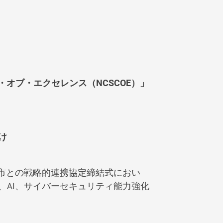
オブ・エクセレンス（NCSCOE）」
け
岡市との戦略的連携協定締結式におい
AI、サイバーセキュリティ能力強化