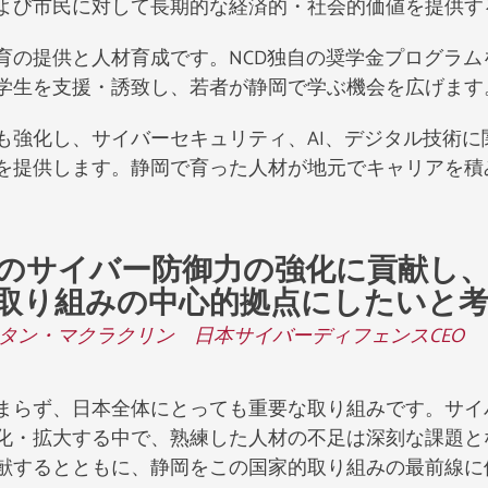
よび市民に対して長期的な経済的・社会的価値を提供す
育の提供と人材育成です。NCD独自の奨学金プログラ
学生を支援・誘致し、若者が静岡で学ぶ機会を広げます
も強化し、サイバーセキュリティ、AI、デジタル技術に
を提供します。静岡で育った人材が地元でキャリアを積
のサイバー防御力の強化に貢献し
取り組みの中心的拠点にしたいと
タン・マクラクリン 日本サイバーディフェンスCEO
まらず、日本全体にとっても重要な取り組みです。サイ
・拡大する中で、熟練した人材の不足は深刻な課題となっ
献するとともに、静岡をこの国家的取り組みの最前線に