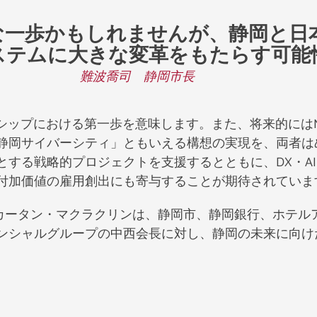
な一歩かもしれませんが、静岡と日
ステムに大きな変革をもたらす可能
難波喬司 静岡市長
シップにおける第一歩を意味します。また、将来的にはN
静岡サイバーシティ」ともいえる構想の実現を、両者は
とする戦略的プロジェクトを支援するとともに、DX・A
付加価値の雇用創出にも寄与することが期待されていま
るカータン・マクラクリンは、静岡市、静岡銀行、ホテ
ンシャルグループの中西会長に対し、静岡の未来に向け