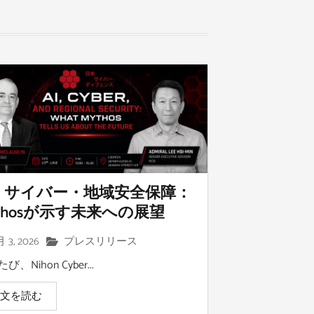
I・サイバー・地域安全保障：
ythosが示す未来への展望
 3, 2026
プレスリリース
び、Nihon Cyber...
全文を読む