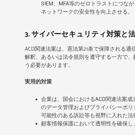
SIEM、MFA等のゼロトラストにつ
ネットワークの安全性を向上させる。
3. サイバーセキュリティ対策と
ACD関連法案は、憲法第21条で保障される
解釈、あるいは法令規則を遵守する一方で、
う必要があります。
実用的対策
企業は、国会におけるACD関連法案
のデータ管理およびプライバシーポリ
可能性のある訴訟等も視野に入れた法
顧客情報保護において透明性を確保し