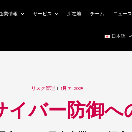
企業情報
サービス
所在地
チーム
ニュース
日本語
1月 31, 2025
リスク管理
的サイバー防御へ