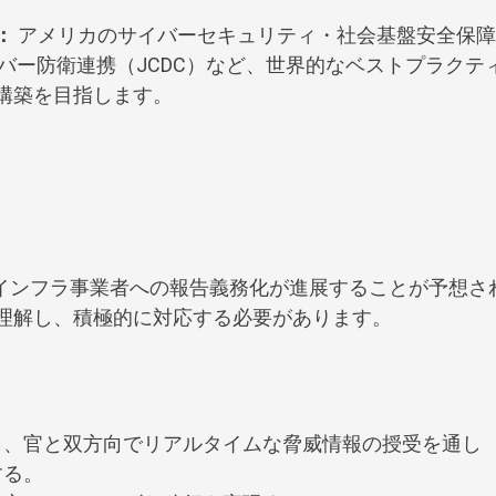
：
アメリカのサイバーセキュリティ・社会基盤安全保障
イバー防衛連携（JCDC）など、世界的なベストプラクテ
構築を目指します。
要インフラ事業者への報告義務化が進展することが予想さ
理解し、積極的に対応する必要があります。
し、官と双方向でリアルタイムな脅威情報の授受を通し
する。