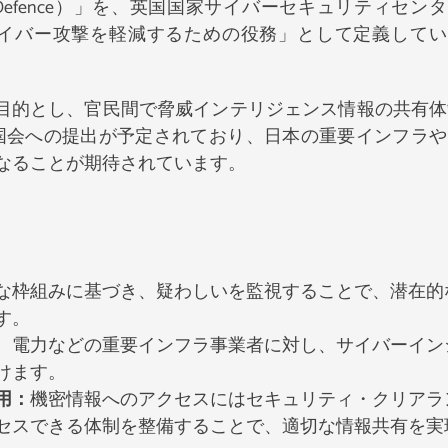
er Defence）」を、英国国家サイバーセキュリティセン
イバー攻撃を軽減するための役務」として定義してい
を目的とし、官民間で脅威インテリジェンス情報の共有体
に国会への提出が予定されており、日本の重要インフラ
なることが期待されています。
な枠組みに基づき、疑わしいを監視することで、潜在的
す。
、電力などの重要インフラ事業者に対し、サイバーイン
けます。
用：
機密情報へのアクセスにはセキュリティ・クリアラ
セスできる体制を整備することで、適切な情報共有を実