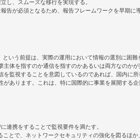
確立し、スムーズな移行を実現する。
は報告が必須となるため、報告フレームワークを早期に
報」という前提は、実際の運用において情報の選別に困難
撃主体を指すのか通信を指すのかあるいは両方なのかが
信を監視することを意図しているのであれば、国内に所
性があります。これは、特に国際的に事業を展開する企
密に連携をすることで監視要件を満たす。
することで、ネットワークセキュリティの強化を図るほか