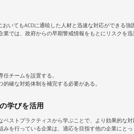
においてもACDに通暁した人材と迅速な対応ができる強
企業では、政府からの早期警戒情報をもとにリスクを迅
。
専任チームを設置する。
つ的確な対処体制を補完する必要がある。
らの学びを活用
際的なベストプラクティスから学ぶことで、より効果的な対
組みを行っている企業は、適応を目指す他の企業にとっ