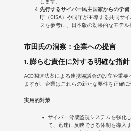
します。
先行するサイバー民主国家からの学習
庁（CISA）や同庁が主導する共同サ
スを参考に、日本版の効果的なモデル
市田氏の洞察：企業への提言
1. 膨らむ責任に対する明確な指針
ACD関連法案による連携協議会の設立や重
ますが、企業はこれらの新たな要件を正確に
実用的対策
サイバー脅威監視システムを強化
て、迅速に反映できる体制を導入