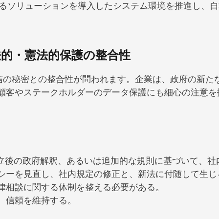
ながるソリューションを導入したシステム環境を推進し、
法的・憲法的保護の整合性​
通信の秘密との整合性が問われます。企業は、政府の新た
顧客やステークホルダーのデータ保護にも細心の注意を
成立後の政府解釈、あるいは追加的な規則に基づいて、社
シーを見直し、社内規定の修正と、新法に付随して生じ
律相談に関する体制を整える必要がある。
、信頼を維持する。