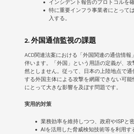
インシデント報告のプロトコルを
特に重要インフラ事業者にとって
入する。
2. 外国通信監視の課題
ACD関連法案における「外国関連の通信情
伴います。「外国」という用語の定義が、攻
然としません。従って、日本の上陸地点で通
する外国主体による攻撃を網羅できない可能
にとって大きな影響を及ぼす問題です。
実用的対策
業務効率を維持しつつ、政府やISPと
AIを活用した脅威検知技術等を利用