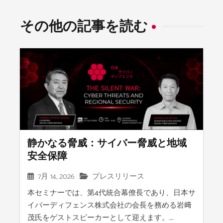
その他の記事を読む
静かなる脅威：サイバー脅威と地域
安全保障
7月 14, 2026
プレスリリース
本セミナーでは、第4代統合幕僚長であり、日本サ
イバーディフェンス株式会社の会長を務める岩﨑
茂氏をゲストスピーカーとして迎えます。...