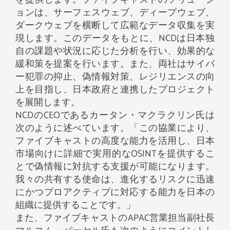
を提供します。ファイブキャストのソリューシ
ョンは、サーフェスウェブ、ディープウェブ、
ダークウェブを横断して広範なデータ収集を実
現します。このデータをもとに、NCDは日本独
自の課題や状況に応じた分析を行い、効果的な
緩和策を提案を行います。また、両社はサイバ
ー犯罪の抑止、偽情報対策、レジリエンスの向
上を目指し、日本政府と連携したプロジェクト
を展開します。
NCDのCEOであるカータン・マクラクリン氏は
次のように述べています。「この協業により、
ファイブキャストの高度な能力を活用し、日本
市場向けに詳細で実用的なOSINTを提供するこ
とで偽情報に対抗する支援が可能になります。
我々の共有する使命は、進化するリスクに迅速
にかつプロアクティブに対応する能力を日本の
組織に提供することです。」
また、ファイブキャストのAPAC営業担当副社長