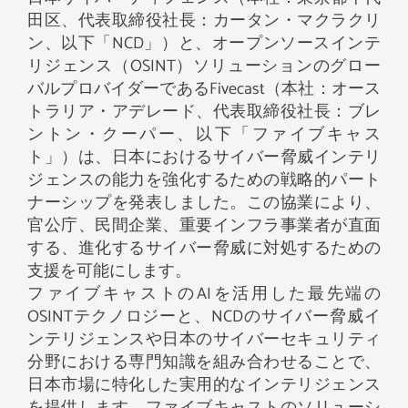
田区、代表取締役社長：カータン・マクラクリ
ン、以下「NCD」）と、オープンソースインテ
リジェンス（OSINT）ソリューションのグロー
バルプロバイダーであるFivecast（本社：オース
トラリア・アデレード、代表取締役社長：ブレ
ントン・クーパー、以下「ファイブキャス
ト」）は、日本におけるサイバー脅威インテリ
ジェンスの能力を強化するための戦略的パート
ナーシップを発表しました。この協業により、
官公庁、民間企業、重要インフラ事業者が直面
する、進化するサイバー脅威に対処するための
支援を可能にします。
ファイブキャストのAIを活用した最先端の
OSINTテクノロジーと、NCDのサイバー脅威イ
ンテリジェンスや日本のサイバーセキュリティ
分野における専門知識を組み合わせることで、
日本市場に特化した実用的なインテリジェンス