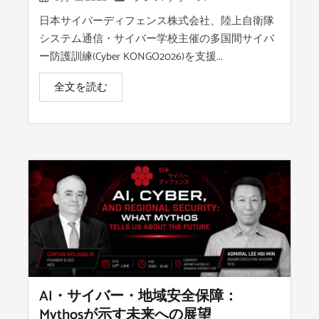
日本サイバーディフェンス株式会社、陸上自衛隊
システム通信・サイバー学校主催の多国間サイバ
ー防護訓練(Cyber KONGO2026)を支援...
全文を読む
AI・サイバー・地域安全保障：
Mythosが示す未来への展望