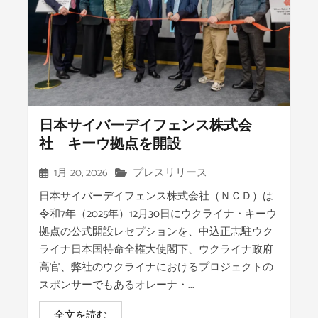
日本サイバーデイフェンス株式会
社 キーウ拠点を開設
1月 20, 2026
プレスリリース
日本サイバーデイフェンス株式会社（ＮＣＤ）は
令和7年（2025年）12月30日にウクライナ・キーウ
拠点の公式開設レセプションを、中込正志駐ウク
ライナ日本国特命全権大使閣下、ウクライナ政府
高官、弊社のウクライナにおけるプロジェクトの
スポンサーでもあるオレーナ・...
全文を読む