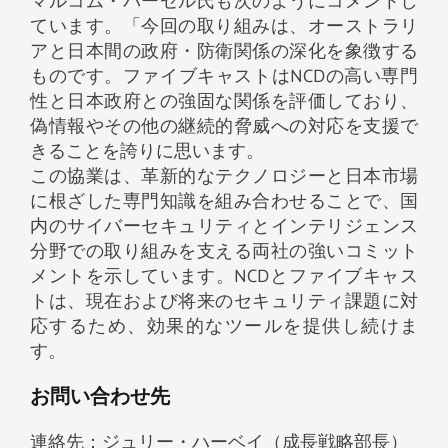
マルコム・パーセル氏も次のようにコメントし
ています。「今回の取り組みは、オーストラリ
アと日本間の政府・防衛関係の深化を象徴する
ものです。ファイブキャストはNCDの高い専門
性と日本政府との強固な関係を評価しており、
偽情報やその他の継続的脅威への対応を支援で
きることを誇りに思います。
この協業は、革新的なテクノロジーと日本市場
に根ざした専門知識を組み合わせることで、国
内のサイバーセキュリティとインテリジェンス
分野での取り組みを支える両社の強いコミット
メントを示しています。NCDとファイブキャス
トは、現在および将来のセキュリティ課題に対
応するため、効果的なツールを提供し続けま
す。
お問い合わせ先​
連絡先：ジュリー・ハーベイ（成長戦略部長）