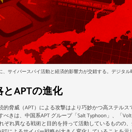
に、サイバースパイ活動と経済的影響力が交錯する。デジタル
とAPTの進化
続的脅威（APT）による攻撃はより巧妙かつ高ステルス
中国系APT グループ「Salt Typhoon」、「Volt
存在です。それぞれ異なる戦術と目的を持って活動しているものの
APTによるサイバー戦略が大きく変化していることを示