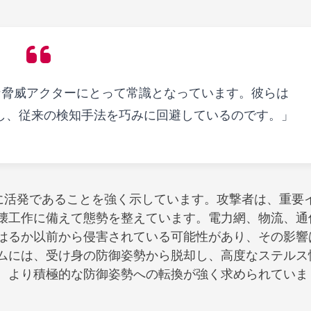
な脅威アクターにとって常識となっています。彼らは
使し、従来の検知手法を巧みに回避しているのです。」
が非常に活発であることを強く示しています。攻撃者は、重要
壊工作に備えて態勢を整えています。電力網、物流、通
はるか以前から侵害されている可能性があり、その影響
ムには、受け身の防御姿勢から脱却し、高度なステルス
、より積極的な防御姿勢への転換が強く求められていま