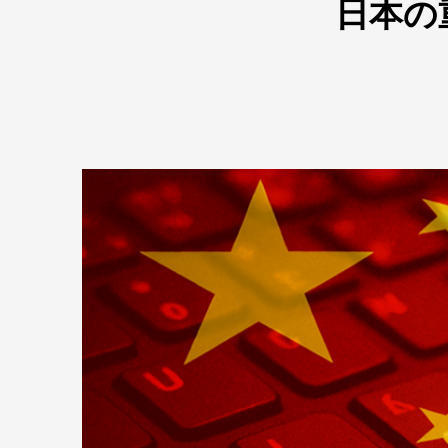
日本の
ン