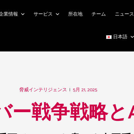
企業情報
サービス
所在地
チーム
ニュース
日本語
5月 21, 2025
脅威インテリジェンス
バー戦争戦略とA