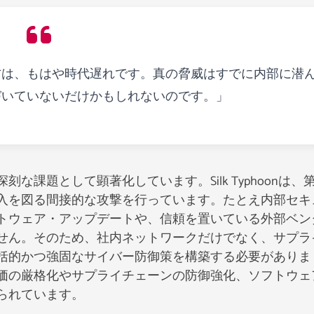
方は、もはや時代遅れです。真の脅威はすでに内部に潜
づいていないだけかもしれないのです。」
課題として顕著化しています。Silk Typhoonは、
入を図る間接的な攻撃を行っています。たとえ内部セキ
トウェア・アップデートや、信頼を置いている外部ベン
せん。そのため、社内ネットワークだけでなく、サプラ
括的かつ強固なサイバー防御策を構築する必要がありま
価の厳格化やサプライチェーンの防御強化、ソフトウェ
られています。