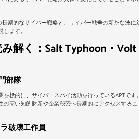
国の長期的なサイバー戦略と、サイバー戦争の新たな波に
説します。
く：Salt Typhoon・Volt
専門部隊
業を標的に、サイバースパイ活動を行っているAPTです
性の高い知的財産や企業秘密へ長期的にアクセスするこ
ンフラ破壊工作員