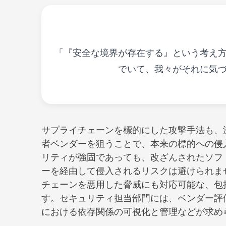
「『安全な境界が存在する』という考え
でいて、我々がそれに気
サプライチェーンを標的にした攻撃手法も、深刻な
者ベンダーを狙うことで、本来の標的への侵
リティが強固であっても、改ざんされたソフ
ーを経由して侵入されるリスクは避けられま
チェーンを悪用した脅威にも対応可能な、包
す。セキュリティ担当部門には、ベンダー評
における依存関係の可視化と管理などが求め