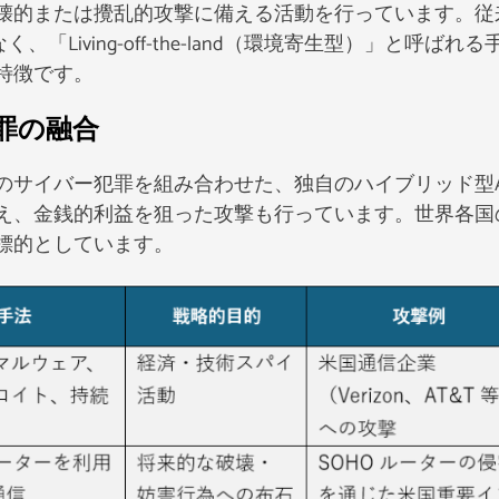
壊的または攪乱的攻撃に備える活動を行っています。従
Living-off-the-land（環境寄生型）」と呼ばれる
特徴です。
ー犯罪の融合
のサイバー犯罪を組み合わせた、独自のハイブリッド型A
え、金銭的利益を狙った攻撃も行っています。世界各国の
標的としています。