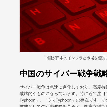
中国が日本のインフラと市場を標的
中国のサイバー戦争戦略
サイバー戦争は急速に進化しており、高度持
破壊的なものになっています。特に近年注目すべきは、
Typhoon」、「Silk Typhoon」の
体的としての活動傾向を見ると、国家支援型