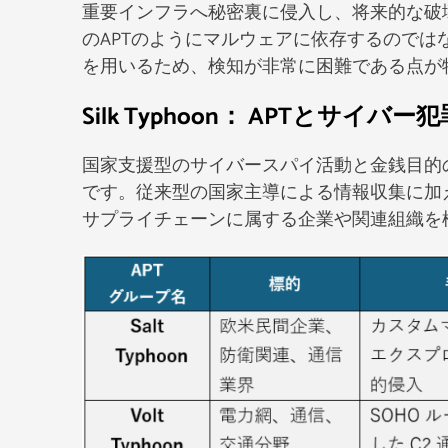
重要インフラへ秘密裏に侵入し、将来的な破
のAPTのようにマルウェアに依存するのではなく、「
を用いるため、検知が非常に困難である点が
Silk Typhoon： APTとサイバ
国家支援型のサイバースパイ活動と金銭目的
です。従来型の国家主導による情報収集に加
サプライチェーンに属する企業や関連組織を