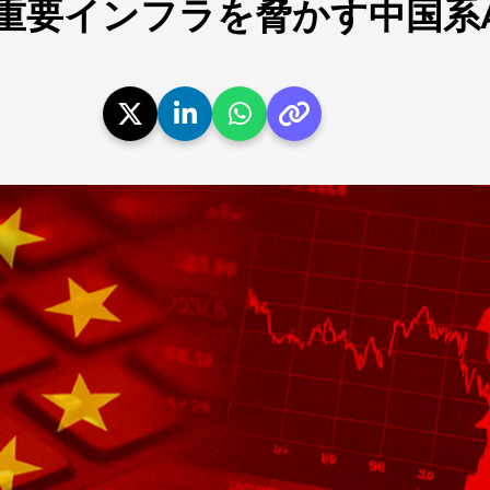
重要インフラを脅かす中国系A