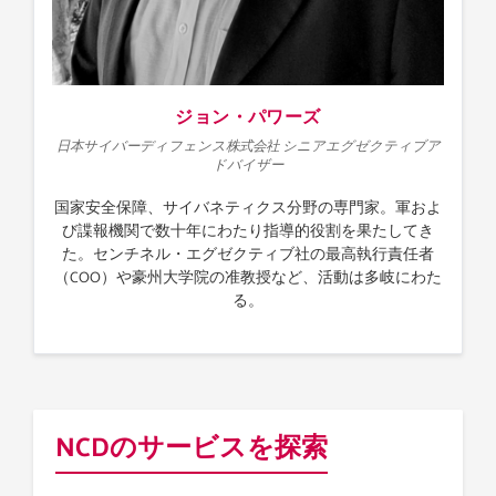
ジョン・パワーズ
日本サイバーディフェンス株式会社 シニアエグゼクティブア
ドバイザー
国家安全保障、サイバネティクス分野の専門家。軍およ
び諜報機関で数十年にわたり指導的役割を果たしてき
た。センチネル・エグゼクティブ社の最高執行責任者
（COO）や豪州大学院の准教授など、活動は多岐にわた
る。
NCDのサービスを探索