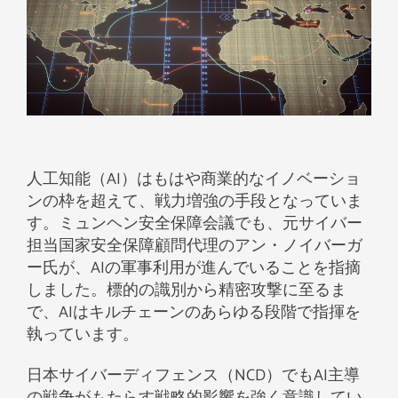
人工知能（AI）はもはや商業的なイノベーショ
ンの枠を超えて、戦力増強の手段となっていま
す。ミュンヘン安全保障会議でも、元サイバー
担当国家安全保障顧問代理のアン・ノイバーガ
ー氏が、AIの軍事利用が進んでいることを指摘
しました。標的の識別から精密攻撃に至るま
で、AIはキルチェーンのあらゆる段階で指揮を
執っています。
日本サイバーディフェンス（NCD）でもAI主導