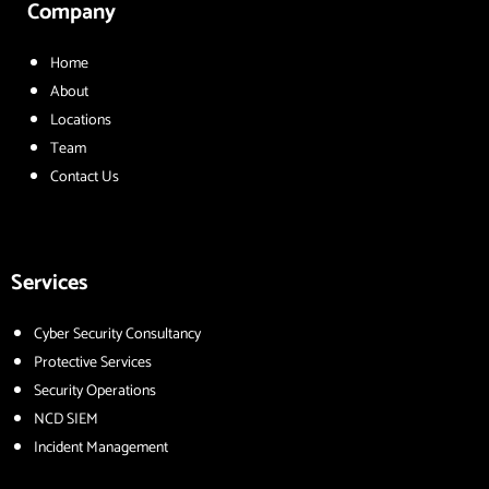
Company
Home
About
Locations
Team
Contact Us
Services
Cyber Security Consultancy
Protective Services
Security Operations
NCD SIEM
Incident Management