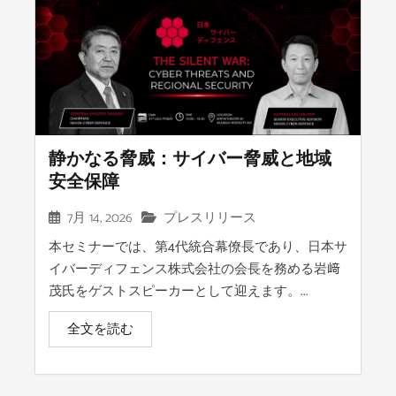
静かなる脅威：サイバー脅威と地域
安全保障
7月 14, 2026
プレスリリース
本セミナーでは、第4代統合幕僚長であり、日本サ
イバーディフェンス株式会社の会長を務める岩﨑
茂氏をゲストスピーカーとして迎えます。...
全文を読む