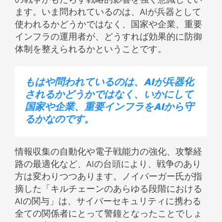
の戦争がもたらす戦略的影響を強く意識してい
ます。いま問われているのは、AIが兵器として
使われるかどうかではなく、国家や企業、重要
インフラの運用者が、どうすれば効果的に防御
体制を整えられるかということです。
もはや問われているのは、
AIが兵器化
されるかどうかではなく、いかにして
国家や企業、重要インフラをAIから守
るかなのです。
情報収集の自動化や電子戦能力の強化、攻撃経
路の最適化など、AIの台頭により、戦争のあり
方は変わりつつあります。ノイバーガー氏が指
摘した「キルチェーンのあらゆる段階における
AIの関与」は、サイバーセキュリティに携わる
全ての関係者にとって警鐘となったことでしょ