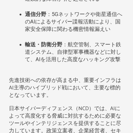
通信分野
：5Gネットワークや衛星通信へ
のAIによるサイバー諜報活動により、国
家安全保障に関わる機密情報漏えい
輸送・防衛分野
：航空管制、スマート鉄
道システム、自律型軍事機器などに対し
て、AIを活用した高度なハッキング攻撃
先進技術への依存が高まる中、重要インフラは
AI主導のハイブリッド戦において、主要な標的
となっています。
日本サイバーディフェンス（NCD）では、AIに
よって高度化する脅威に対抗するために必要な
ツールやインテリジェンスを提供することに尽
力しています。政策立案者、企業経営者、セキ