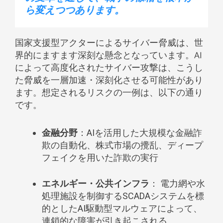
ら変えつつ
あります。
国家支援型アクターによるサイバー脅威は、世
界的にますます深刻な懸念となっています。AI
によって高度化されたサイバー攻撃は、こうし
た脅威を一層加速・深刻化させる可能性があり
ます。想定されるリスクの一例は、以下の通り
です。
金融分野
：AIを活用した大規模な金融詐
欺の自動化、株式市場の攪乱、ディープ
フェイクを用いた詐欺の実行
エネルギー・公共インフラ
： 電力網や水
処理施設を制御するSCADAシステムを標
的としたAI駆動型マルウェアによって、
連鎖的な障害が引き起こされる