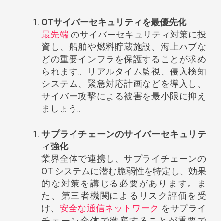
OT
サイバーセキュリティを最優先化
最先端
のサイバーセキュリティ対策に投
資し、船舶や燃料貯蔵施設、海上ハブな
どの重要インフラを保護することが求め
られます。リアルタイム監視、侵入検知
システム、緊急対応計画などを導入し、
サイバー攻撃による被害を最小限に抑え
ましょう。
サプライチェーンのサイバーセキュリテ
ィ強化
業界全体で連携し、サプライチェーンの
OT システムに潜む脆弱性を特定し、効果
的な対策を講じる必要があります。ま
た、第三者機関によるリスク評価を受
け、
安全な通信ネットワーク
をサプライ
チェーン全体で徹底することが重要で