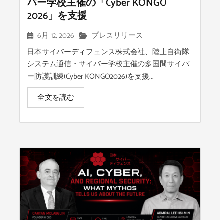
バー学校主催の「Cyber KONGO
2026」を支援
6月 12, 2026
プレスリリース
日本サイバーディフェンス株式会社、陸上自衛隊
システム通信・サイバー学校主催の多国間サイバ
ー防護訓練(Cyber KONGO2026)を支援...
全文を読む