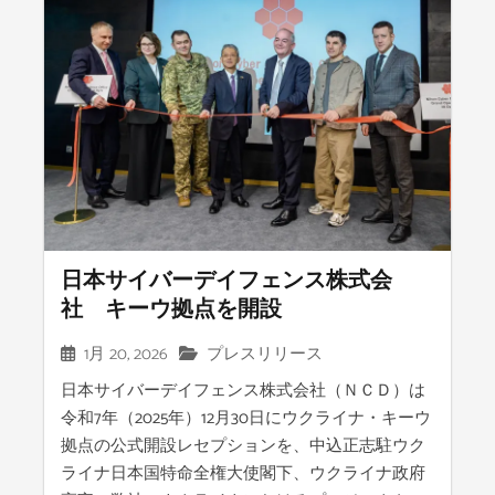
日本サイバーデイフェンス株式会
社 キーウ拠点を開設
1月 20, 2026
プレスリリース
日本サイバーデイフェンス株式会社（ＮＣＤ）は
令和7年（2025年）12月30日にウクライナ・キーウ
拠点の公式開設レセプションを、中込正志駐ウク
ライナ日本国特命全権大使閣下、ウクライナ政府