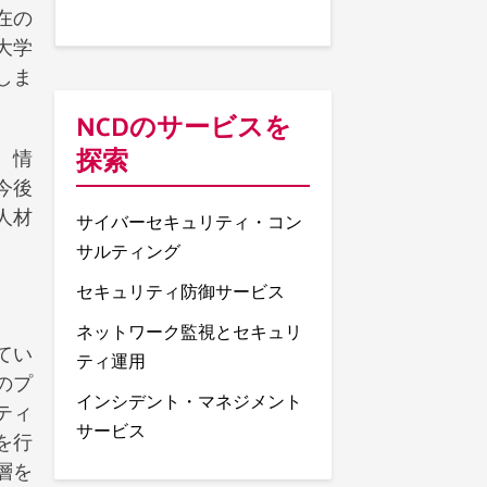
在の
大学
しま
NCDのサービスを
探索
。情
今後
人材
サイバーセキュリティ・コン
サルティング
セキュリティ防御サービス
ネットワーク監視とセキュリ
てい
ティ運用
のプ
インシデント・マネジメント
ティ
サービス
を行
層を