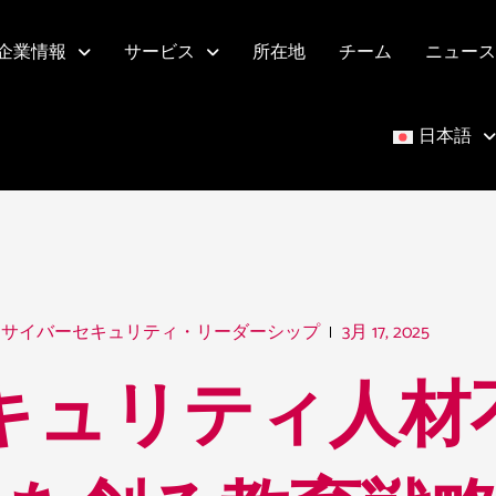
企業情報
サービス
所在地
チーム
ニュース
日本語
3月 17, 2025
サイバーセキュリティ・リーダーシップ
キュリティ人材