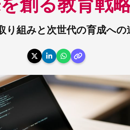
来を創る教育戦
取り組みと次世代の育成への