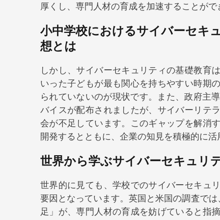
厚くし、専門人材の育成を加速することがで
小中学校におけるサイバーセキュ
想とは
しかし、サイバーセキュリティの基礎教育
いった子どもが最も関心を持ちやすい時期
られていないのが現状です。また、政府主
バイスが配布されましたが、サイバーリテ
会が不足しています。このギャップを解消
開発するとともに、企業の知見を積極的に活
世界から学ぶサイバーセキュリ
世界的に見ても、学校でのサイバーセキュ
要因となっています。英国と米国の調査では
足」が、専門人材の育成を妨げていると指