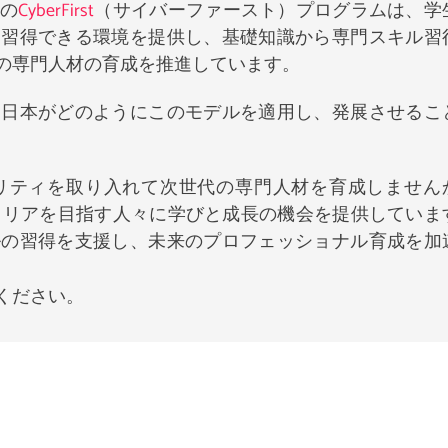
の
CyberFirst
（サイバーファースト）プログラムは、学
を習得できる環境を提供し、基礎知識から専門スキル習
の専門人材の育成を推進しています。
、日本がどのようにこのモデルを適用し、発展させるこ
リティを取り入れて次世代の専門人材を育成しません
キャリアを目指す人々に学びと成長の機会を提供していま
ルの習得を支援し、未来のプロフェッショナル育成を加
ください。