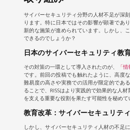
サイバーセキュリティ分野の人材不足が深
ります。特に日本ではその影響が顕著であ
新的な施策が進められています。しかし、
できるのでしょうか？
日本のサイバーセキュリティ教育に
その対策の一環として導入されたのが、
「情
です。前回の投稿でも触れたように、高度
難易度の高さや実務での活用が限定的であ
ることで、RISSはより実践的で効果的な人
を支える重要な役割を果たす可能性を秘めて
教育改革：サイバーセキュリテ
しかし、サイバーセキュリティ人材の不足