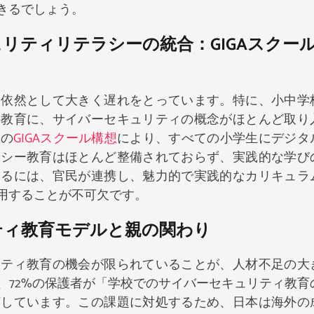
きるでしょう。
リティリテラシーの統合：GIGAスクー
は依然として大きく遅れをとっています。特に、小中学
の教育に、サイバーセキュリティの概念がほとんど取り
導の
GIGAスクール構想
により、すべての小学生にデジタ
ラシー教育はほとんど整備されておらず、実践的な学び
するには、官民が連携し、魅力的で実践的なカリキュラ
用することが不可欠です。
ティ教育モデルと親の関わり
リティ教育の機会が限られていることが、人材不足の大
、72%の保護者が「学校でのサイバーセキュリティ教育
摘しています。この課題に対処するため、日本は海外の