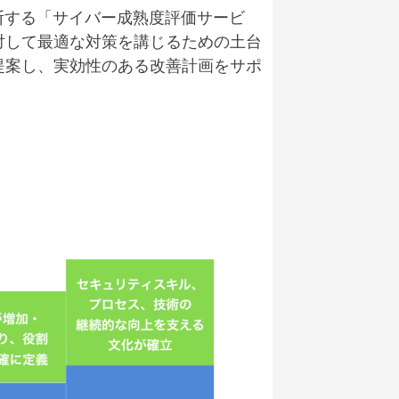
断する「サイバー成熟度評価サービ
対して最適な対策を講じるための土台
提案し、実効性のある改善計画をサポ
）