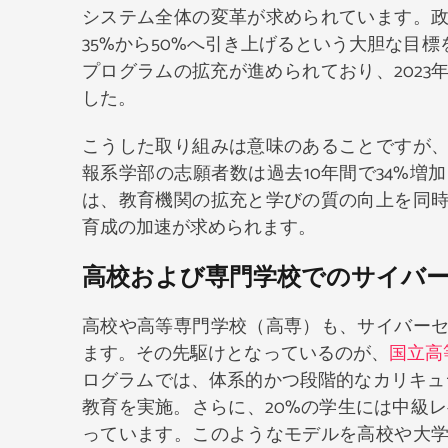
システム全体の変革が求められています。
35%から50%へ引き上げるという大胆な目
プログラムの拡充が進められており、2023
した。
こうした取り組みは意味のあることですが
報系学部の志願者数は過去10年間で34%
は、教育機関の拡充と学びの質の向上を同
育成の加速が求められます。
高校および専門学校でのサイバー
高校や高等専門学校（高専）も、サイバー
ます。その先駆けとなっているのが、
国立高
ログラムでは、体系的かつ段階的なカリキュ
教育を実施。さらに、20%の学生には中級
っています。このようなモデルを高校や大