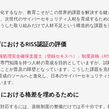
刻化するなか、教育こそがこの世界的課題を解決する鍵
り、次世代のサイバーセキュリティ人材を育成するため
こうした取り組みだけで人材不足という構造的な課題を
おけるRISS認証の評価
報処理安全確保支援士（登録セキスペ）」制度資格（RIS
な専門知識を持つ人材の育成を目的としていますが、試
ることが普及の障壁となっています。こうした課題を克
材育成のツールへと進化し、日本のサイバーセキュリティ
います。
ィにおける格差を埋めるために
に対応するには、資格制度の整備だけでは不十分です。