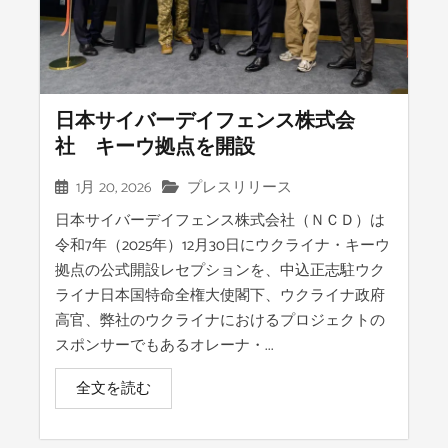
日本サイバーデイフェンス株式会
社 キーウ拠点を開設
1月 20, 2026
プレスリリース
日本サイバーデイフェンス株式会社（ＮＣＤ）は
令和7年（2025年）12月30日にウクライナ・キーウ
拠点の公式開設レセプションを、中込正志駐ウク
ライナ日本国特命全権大使閣下、ウクライナ政府
高官、弊社のウクライナにおけるプロジェクトの
スポンサーでもあるオレーナ・...
全文を読む