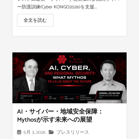
ー防護訓練(Cyber KONGO2026)を支援...
全文を読む
AI・サイバー・地域安全保障：
Mythosが示す未来への展望
6月 3, 2026
プレスリリース