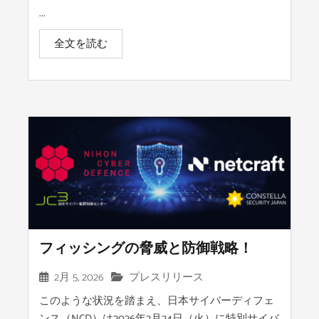
...
全文を読む
フィッシングの脅威と防御戦略！
2月 5, 2026
プレスリリース
このような状況を踏まえ、日本サイバーディフェ
ンス（NCD）は2026年2月24日（火）に特別サイバ