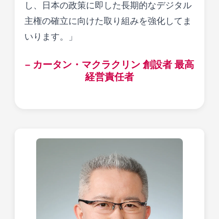
し、日本の政策に即した長期的なデジタル
主権の確立に向けた取り組みを強化してま
いります。」
— カータン・マクラクリン 創設者 最高
経営責任者