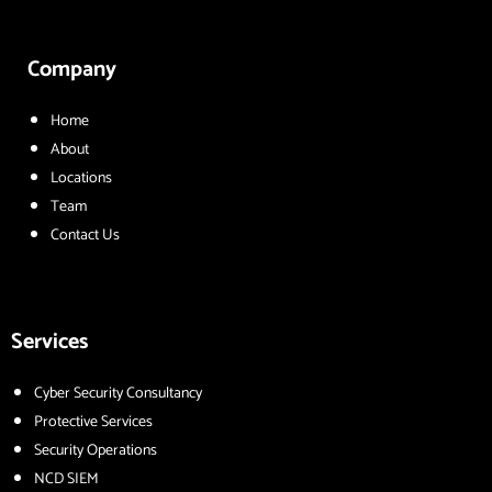
Company
Home
About
Locations
Team
Contact Us
Services
Cyber Security Consultancy
Protective Services
Security Operations
NCD SIEM