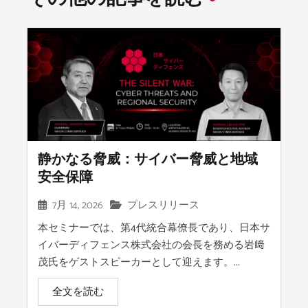
静かなる脅威：サイバー脅威と地域
安全保障
7月 14, 2026
プレスリリース
本セミナーでは、第4代統合幕僚長であり、日本サ
イバーディフェンス株式会社の会長を務める岩﨑
茂氏をゲストスピーカーとして迎えます。...
全文を読む