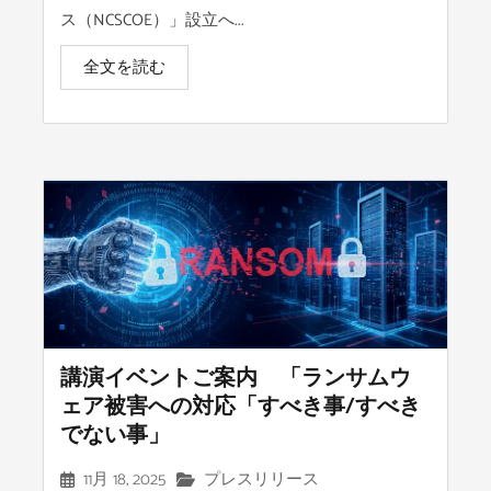
ス（NCSCOE）」設立へ...
全文を読む
講演イベントご案内 「ランサムウ
ェア被害への対応「すべき事/すべき
でない事」
11月 18, 2025
プレスリリース