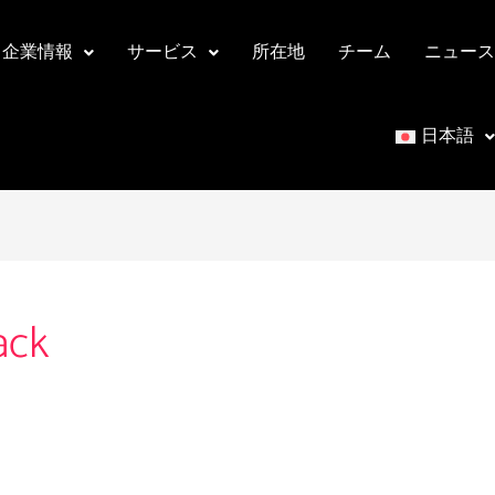
企業情報
サービス
所在地
チーム
ニュース
日本語
ack