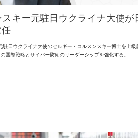
ンスキー元駐日ウクライナ大使が
就任
は、元駐日ウクライナ大使のセルギー・コルスンスキー博士を上
Dの国際戦略とサイバー防衛のリーダーシップを強化する。