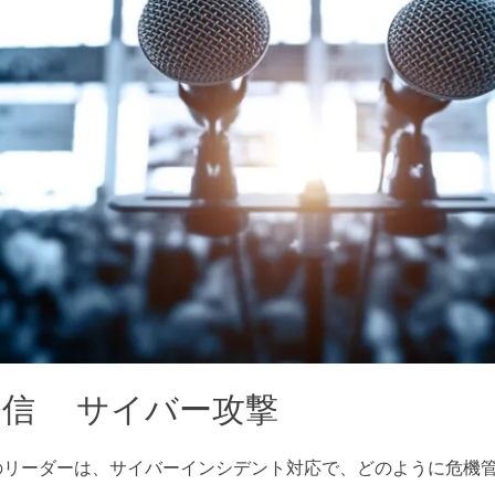
発信 サイバー攻撃
のリーダーは、サイバーインシデント対応で、どのように危機