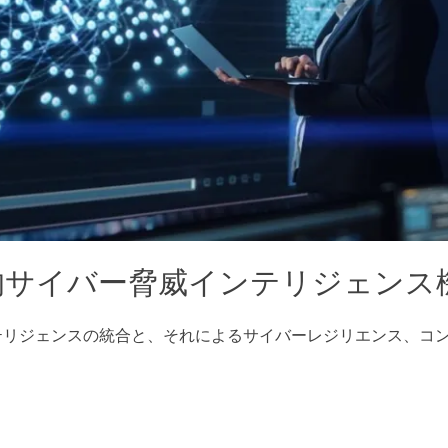
的サイバー脅威インテリジェンス
テリジェンスの統合と、それによるサイバーレジリエンス、コ