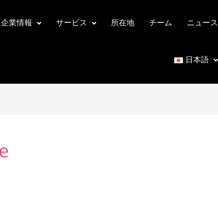
企業情報
サービス
所在地
チーム
ニュース
日本語
e