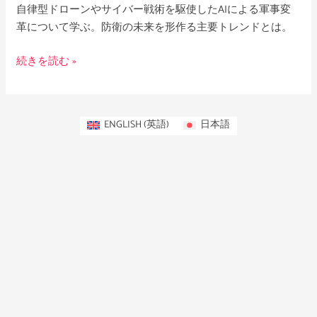
自律型ドローンやサイバー戦術を駆使したAIによる軍事変
革について学ぶ。防衛の未来を形作る主要トレンドとは。
続きを読む »
ENGLISH
(
英語
)
日本語