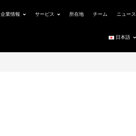
企業情報
サービス
所在地
チーム
ニュース
日本語