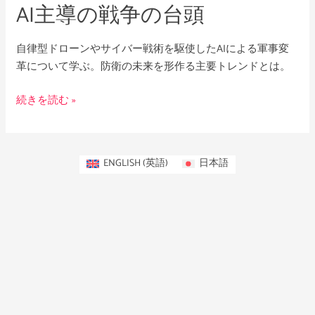
AI主導の戦争の台頭
頭
自律型ドローンやサイバー戦術を駆使したAIによる軍事変
革について学ぶ。防衛の未来を形作る主要トレンドとは。
続きを読む »
ENGLISH
(
英語
)
日本語