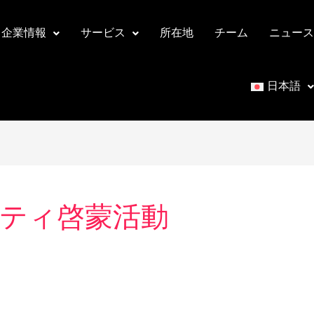
企業情報
サービス
所在地
チーム
ニュース
日本語
ティ啓蒙活動