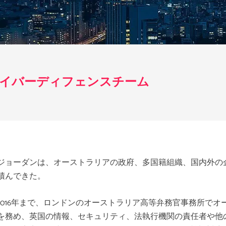
サイバーディフェンスチーム
ジョーダンは、オーストラリアの政府、多国籍組織、国内外の
積んできた。
016
年まで、ロンドンのオーストラリア高等弁務官事務所でオ
を務め、英国の情報、セキュリティ、法執行機関の責任者や他