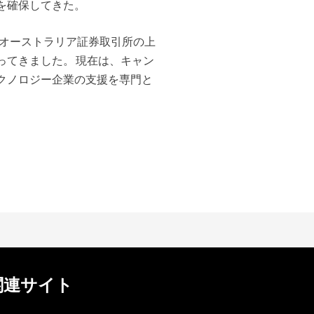
を確保してきた。
オーストラリア証券取引所の上
ってきました。
現在は、キャン
クノロジー企業の支援を専門と
関連サイト