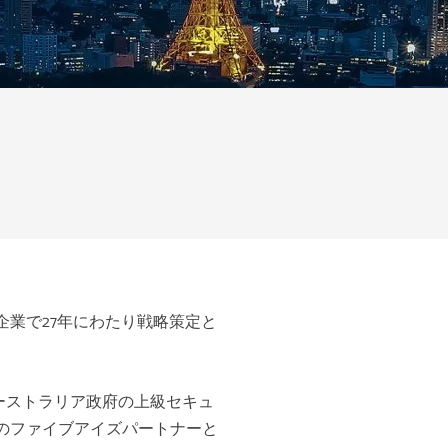
企業で
27
年にわたり戦略策定と
ーストラリア政府の上級セキュ
のファイブアイズパートナーと