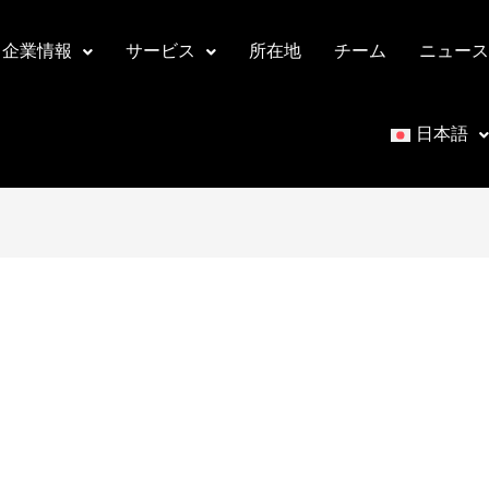
企業情報
サービス
所在地
チーム
ニュース
日本語