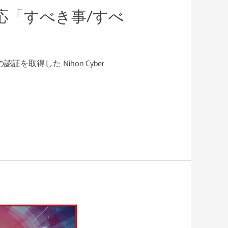
応「すべき事/すべ
得した Nihon Cyber