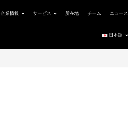
企業情報
サービス
所在地
チーム
ニュース
日本語