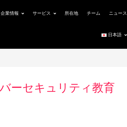
企業情報
サービス
所在地
チーム
ニュース
日本語
バーセキュリティ教育