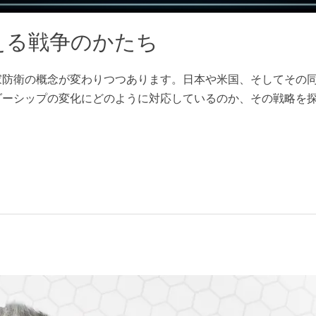
える戦争のかたち
家防衛の概念が変わりつつあります。日本や米国、そしてその
ダーシップの変化にどのように対応しているのか、その戦略を