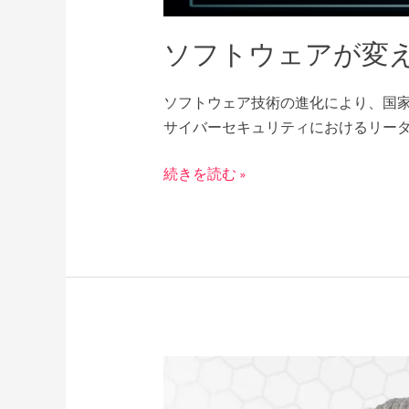
ソフトウェアが変
ソフトウェア技術の進化により、国
サイバーセキュリティにおけるリー
続きを読む »
名
和