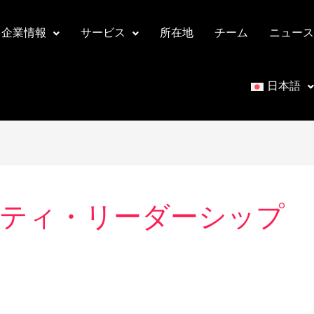
企業情報
サービス
所在地
チーム
ニュース
日本語
ティ・リーダーシップ