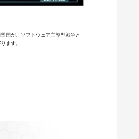
同盟国が、ソフトウェア主導型戦争と
探ります。