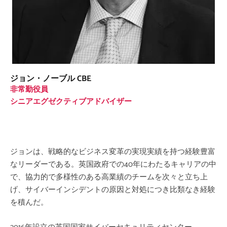
ジョン・ノーブル CBE
非常勤役員
シニアエグゼクティブアドバイザー
ジョンは、戦略的なビジネス変革の実現実績を持つ経験豊富
なリーダーである。英国政府での40年にわたるキャリアの中
で、協力的で多様性のある高業績のチームを次々と立ち上
げ、サイバーインシデントの
原因と対処につき
比類なき経験
を積んだ。