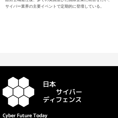
サイバー業界の主要イベントで定期的に
登壇している
。
Cyber Future Today