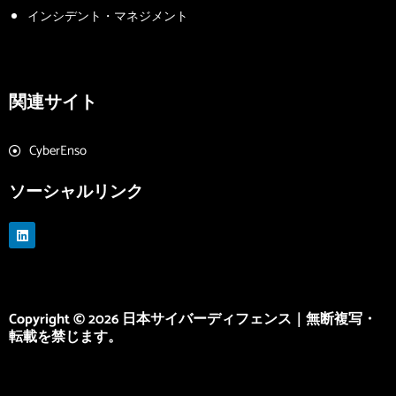
インシデント・マネジメント
関連サイト
CyberEnso
ソーシャルリンク
L
i
n
k
e
d
i
Copyright © 2026 日本サイバーディフェンス｜無断複写・
n
転載を禁じます。