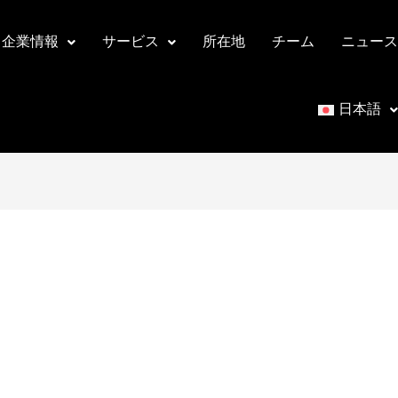
企業情報
サービス
所在地
チーム
ニュース
日本語