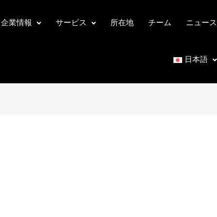
企業情報
サービス
所在地
チーム
ニュース
日本語