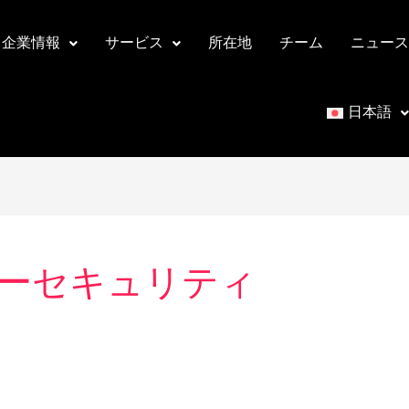
企業情報
サービス
所在地
チーム
ニュース
日本語
ーセキュリティ