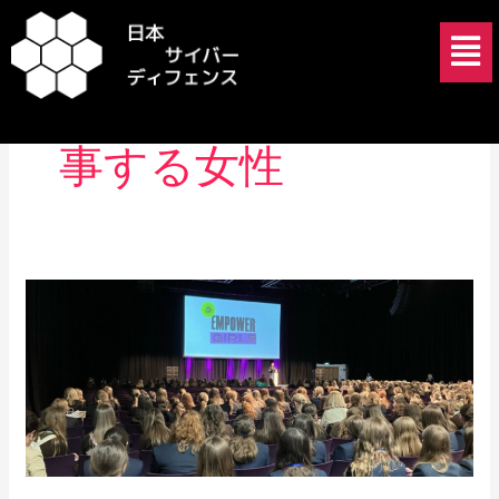
内
メ
容
ニ
を
ュ
サイバー分野に従
ス
ー
キ
事する女性
ッ
プ
未
来
の
サ
イ
バ
ー
セ