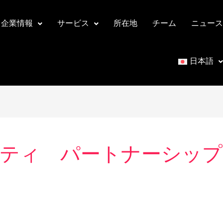
企業情報
サービス
所在地
チーム
ニュース
日本語
ティ パートナーシップ