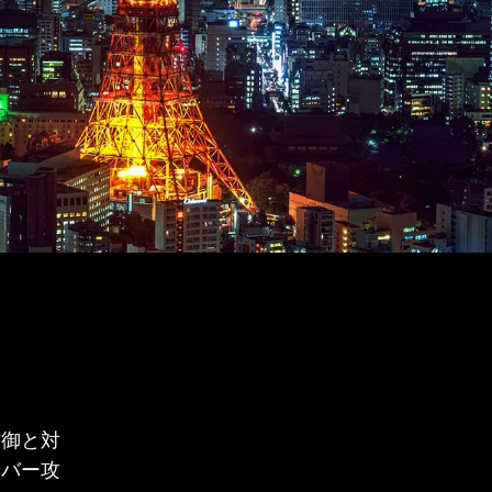
防御と対
イバー攻