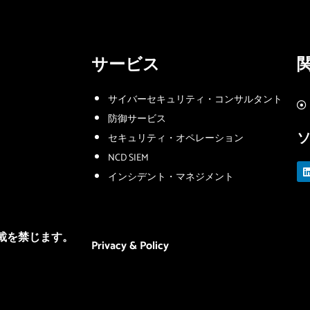
サービス
サイバーセキュリティ・コンサルタント
防御サービス
セキュリティ・オペレーション
NCD SIEM
i
インシデント・マネジメント
i
・転載を禁じます。
Privacy & Policy