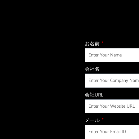
お名前
会社名
会社URL
メール